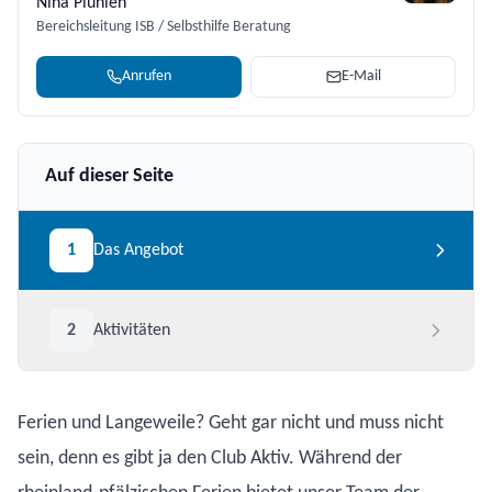
Nina Plunien
Bereichsleitung ISB / Selbsthilfe Beratung
Anrufen
E-Mail
Auf dieser Seite
1
Das Angebot
2
Aktivitäten
Ferien und Langeweile? Geht gar nicht und muss nicht
sein, denn es gibt ja den Club Aktiv. Während der