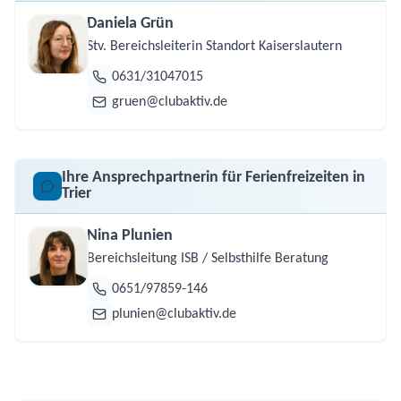
Daniela Grün
Stv. Bereichsleiterin Standort Kaiserslautern
0631/31047015
gruen@clubaktiv.de
Ihre Ansprechpartnerin für Ferienfreizeiten in
Trier
Nina Plunien
Bereichsleitung ISB / Selbsthilfe Beratung
0651/97859-146
plunien@clubaktiv.de